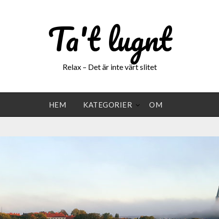
Ta't lugnt
Relax – Det är inte värt slitet
HEM
KATEGORIER
OM