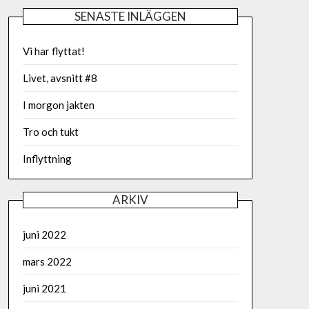
SENASTE INLÄGGEN
Vi har flyttat!
Livet, avsnitt #8
I morgon jakten
Tro och tukt
Inflyttning
ARKIV
juni 2022
mars 2022
juni 2021