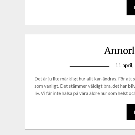
Annorl
11 april
Det är ju lite märkligt hur allt kan ändras. För att
som vanligt. Det stämmer väldigt bra, det har blivi
liv. Vi får inte hälsa på våra äldre hur som helst 