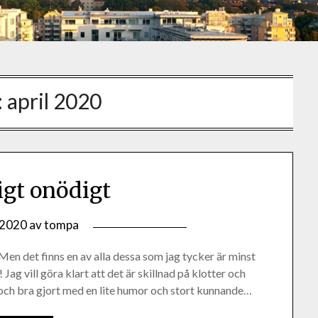
:
april 2020
igt onödigt
, 2020
av
tompa
Men det finns en av alla dessa som jag tycker är minst
Jag vill göra klart att det är skillnad på klotter och
gt och bra gjort med en lite humor och stort kunnande…