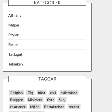
KATEGORIER
Allmänt
Miljön
Prylar
Resor
Tatlugnt
Tekniken
TAGGAR
Religion
Tåg
höst
chili
skilsmässa
Bloggen
Minimera
flytt
Skoj
relationer
Miljön
Betraktelser
recept