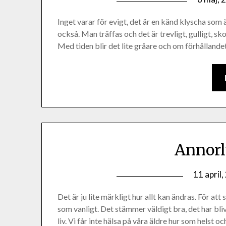
Inget varar för evigt, det är en känd klyscha som ä
också. Man träffas och det är trevligt, gulligt, s
Med tiden blir det lite gråare och om förhållandet
Annorl
11 april
Det är ju lite märkligt hur allt kan ändras. För att
som vanligt. Det stämmer väldigt bra, det har blivi
liv. Vi får inte hälsa på våra äldre hur som helst 