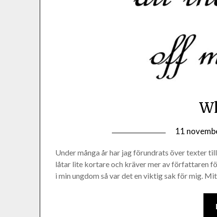
W
11 novembe
Under många år har jag förundrats över texter till 
låtar lite kortare och kräver mer av författaren fö
i min ungdom så var det en viktig sak för mig. Mit