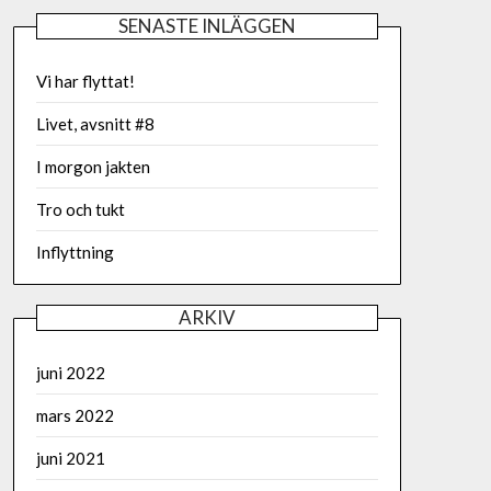
SENASTE INLÄGGEN
Vi har flyttat!
Livet, avsnitt #8
I morgon jakten
Tro och tukt
Inflyttning
ARKIV
juni 2022
mars 2022
juni 2021