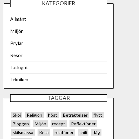
KATEGORIER
Allmänt
Miljön
Prylar
Resor
Tatlugnt
Tekniken
TAGGAR
Skoj
Religion
höst
Betraktelser
flytt
Bloggen
Miljön
recept
Reflektioner
skilsmässa
Resa
relationer
chili
Tåg