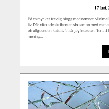
17 juni,
På en mycket trevlig blogg med namnet Minimalist
liv. Där citerade skribenten sin sambo med en men
otroligt underskattat. Nu är jag inte ute efter att 
mening…