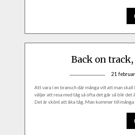
Back on track,
21 februar
Att vara i en bransch där många vill att man skall
väljer att resa med tåg så ofta det går så blir de
Det är skönt att åka tåg. Man kommer till mång