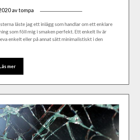
 2020
av
tompa
erna läste jag ett inlägg som handlar om ett enklare
ing som föll mig i smaken perfekt. Ett enkelt liv är
leva enkelt eller på annat sätt minimalistiskt i den
Läs mer