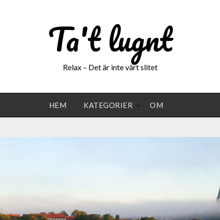
Ta't lugnt
Relax – Det är inte värt slitet
HEM
KATEGORIER
OM