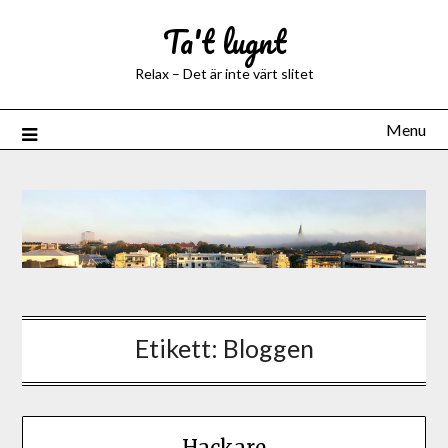
Ta't lugnt
Relax – Det är inte värt slitet
Menu
Etikett:
Bloggen
Hackare