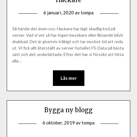
6 januari, 2020
av
tompa
Så hände det även oss. Hackare har lagt skadlig kod på
server. Vad vi vet så har ingen besökare eller liknande blivit
drabbad. Det är givetvis tråkigt och tar mycket tid att reda
ut. Vi fick allt återställt av server-hotellet FS-Data på bästa
sätt och det underlättade. Efter det har vi försökt att hitta
alla…
Läs mer
Bygga ny blogg
6 oktober, 2019
av
tompa