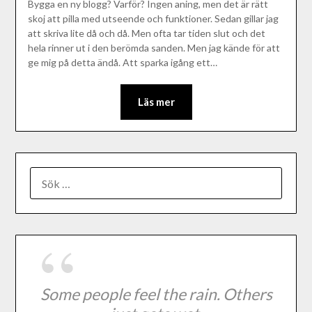
Bygga en ny blogg? Varför? Ingen aning, men det är rätt
skoj att pilla med utseende och funktioner. Sedan gillar jag
att skriva lite då och då. Men ofta tar tiden slut och det
hela rinner ut i den berömda sanden. Men jag kände för att
ge mig på detta ändå. Att sparka igång ett…
Läs mer
Some people feel the rain. Others