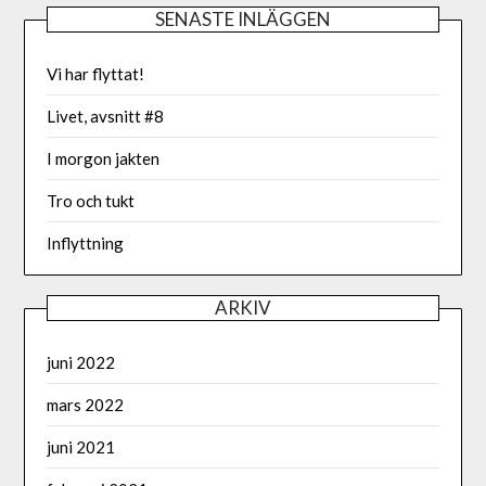
SENASTE INLÄGGEN
Vi har flyttat!
Livet, avsnitt #8
I morgon jakten
Tro och tukt
Inflyttning
ARKIV
juni 2022
mars 2022
juni 2021