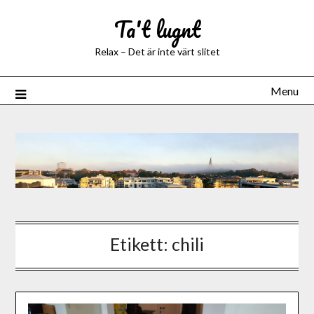
Ta't lugnt
Relax – Det är inte värt slitet
Menu
Etikett:
chili