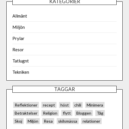
KATEGORIER
Allmänt
Miljön
Prylar
Resor
Tatlugnt
Tekniken
TAGGAR
Reflektioner
recept
höst
chili
Minimera
Betraktelser
Religion
flytt
Bloggen
Tåg
Skoj
Miljön
Resa
skilsmässa
relationer