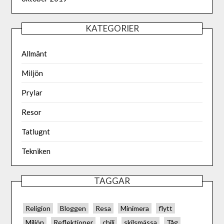
KATEGORIER
Allmänt
Miljön
Prylar
Resor
Tatlugnt
Tekniken
TAGGAR
Religion
Bloggen
Resa
Minimera
flytt
Miljön
Reflektioner
chili
skilsmässa
Tåg