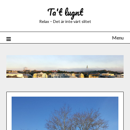
Ta't lugnt
Relax – Det är inte värt slitet
Menu