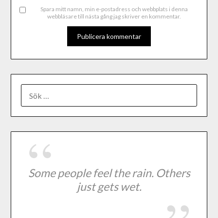
Spara mitt namn, min e-postadress och webbplats i denna
webbläsare till nästa gång jag skriver en kommentar.
Some people feel the rain. Others
just gets wet.