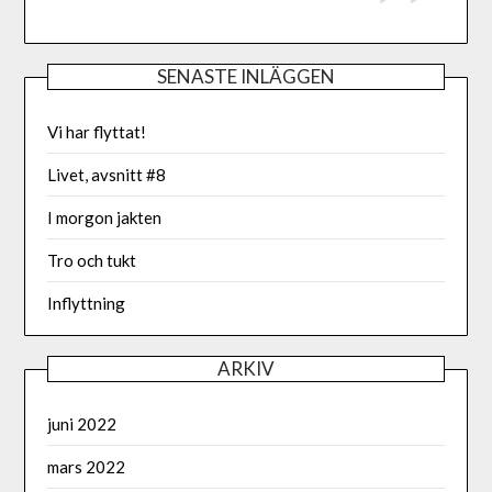
SENASTE INLÄGGEN
Vi har flyttat!
Livet, avsnitt #8
I morgon jakten
Tro och tukt
Inflyttning
ARKIV
juni 2022
mars 2022