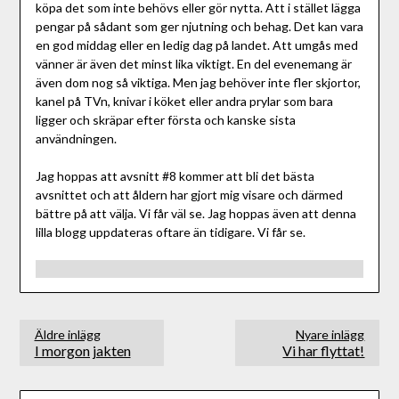
köpa det som inte behövs eller gör nytta. Att i stället lägga
pengar på sådant som ger njutning och behag. Det kan vara
en god middag eller en ledig dag på landet. Att umgås med
vänner är även det minst lika viktigt. En del evenemang är
även dom nog så viktiga. Men jag behöver inte fler skjortor,
kanel på TVn, knivar i köket eller andra prylar som bara
ligger och skräpar efter första och kanske sista
användningen.
Jag hoppas att avsnitt #8 kommer att bli det bästa
avsnittet och att åldern har gjort mig visare och därmed
bättre på att välja. Vi får väl se. Jag hoppas även att denna
lilla blogg uppdateras oftare än tidigare. Vi får se.
Äldre inlägg
Nyare inlägg
I morgon jakten
Vi har flyttat!