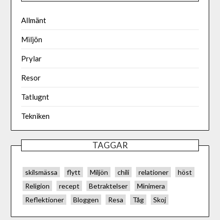
Allmänt
Miljön
Prylar
Resor
Tatlugnt
Tekniken
TAGGAR
skilsmässa
flytt
Miljön
chili
relationer
höst
Religion
recept
Betraktelser
Minimera
Reflektioner
Bloggen
Resa
Tåg
Skoj