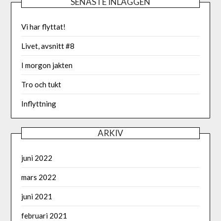
SENASTE INLÄGGEN
Vi har flyttat!
Livet, avsnitt #8
I morgon jakten
Tro och tukt
Inflyttning
ARKIV
juni 2022
mars 2022
juni 2021
februari 2021