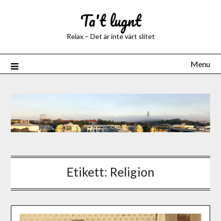
Ta't lugnt
Relax – Det är inte värt slitet
Menu
Etikett:
Religion