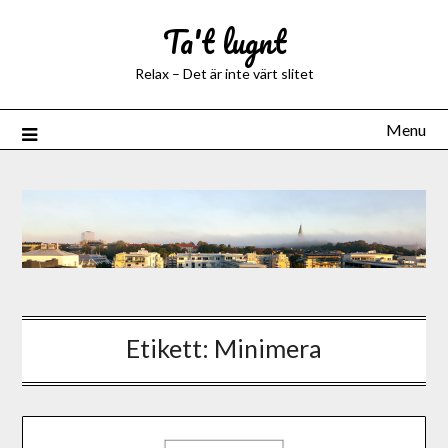
Ta't lugnt
Relax – Det är inte värt slitet
Menu
Etikett:
Minimera