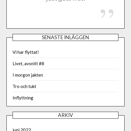
SENASTE INLÄGGEN
Vi har flyttat!
Livet, avsnitt #8
I morgon jakten
Tro och tukt
Inflyttning
ARKIV
juni 2022