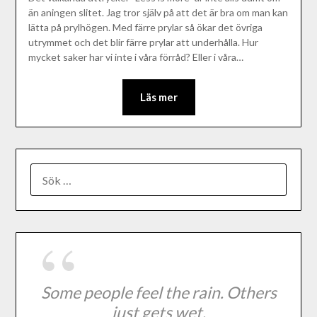
än aningen slitet. Jag tror själv på att det är bra om man kan
lätta på prylhögen. Med färre prylar så ökar det övriga
utrymmet och det blir färre prylar att underhålla. Hur
mycket saker har vi inte i våra förråd? Eller i våra…
Läs mer
Some people feel the rain. Others
just gets wet.