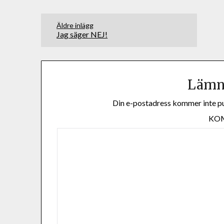
Äldre inlägg
Jag säger NEJ!
Lämna
Din e-postadress kommer inte pu
KO