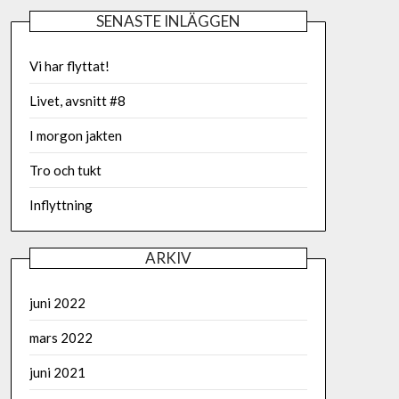
SENASTE INLÄGGEN
Vi har flyttat!
Livet, avsnitt #8
I morgon jakten
Tro och tukt
Inflyttning
ARKIV
juni 2022
mars 2022
juni 2021