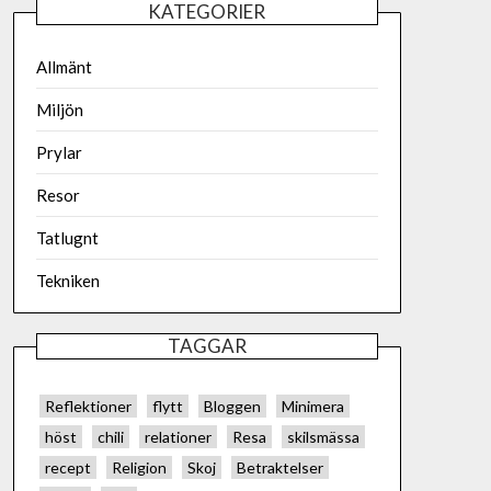
KATEGORIER
Allmänt
Miljön
Prylar
Resor
Tatlugnt
Tekniken
TAGGAR
Reflektioner
flytt
Bloggen
Minimera
höst
chili
relationer
Resa
skilsmässa
recept
Religion
Skoj
Betraktelser