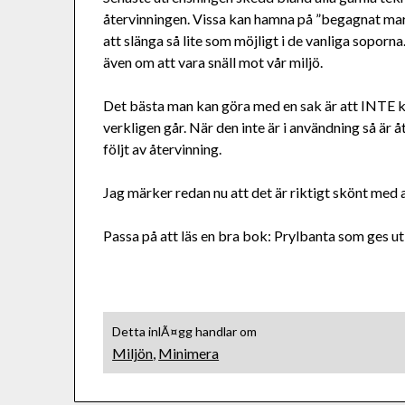
återvinningen. Vissa kan hamna på ”begagnat markn
att slänga så lite som möjligt i de vanliga soporna
även om att vara snäll mot vår miljö.
Det bästa man kan göra med en sak är att INTE kö
verkligen går. När den inte är i användning så ä
följt av återvinning.
Jag märker redan nu att det är riktigt skönt med 
Passa på att läs en bra bok: Prylbanta som ges u
Detta inlÃ¤gg handlar om
Miljön
,
Minimera