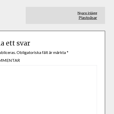
Nyare inlägg
Plastpåsar
 ett svar
bliceras.
Obligatoriska fält är märkta
*
MMENTAR