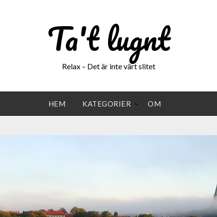
Ta't lugnt
Relax – Det är inte värt slitet
HEM
KATEGORIER
OM