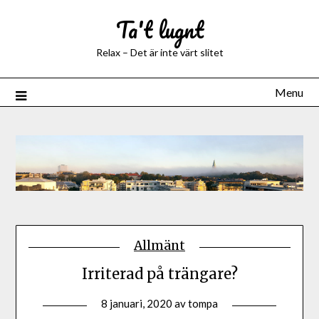
Ta't lugnt
Relax – Det är inte värt slitet
Menu
Allmänt
Irriterad på trängare?
8 januari, 2020
av
tompa