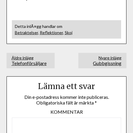
Detta inlÃ¤gg handlar om
Betraktelser
,
Reflektioner
,
Skoj
Äldre inlägg
Nyare inlägg
Telefonförsäljare
Gubbgissning
Lämna ett svar
Din e-postadress kommer inte publiceras.
Obligatoriska fält är märkta
*
KOMMENTAR