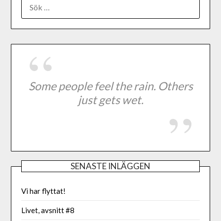
Some people feel the rain. Others
just gets wet.
SENASTE INLÄGGEN
Vi har flyttat!
Livet, avsnitt #8