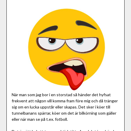
När man som jag bor i en storstad så händer det hyfsat
frekvent att någon vill komma fram före mig och då tränger
sig om en lucka uppstår eller skapas. Det sker i köer till
tunnelbanans spärrar, köer om det är bilkörning som gäller
eller när man se på t.ex. fotboll.