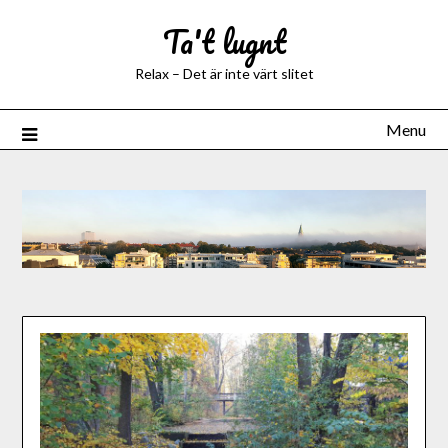
Ta't lugnt
Relax – Det är inte värt slitet
Menu