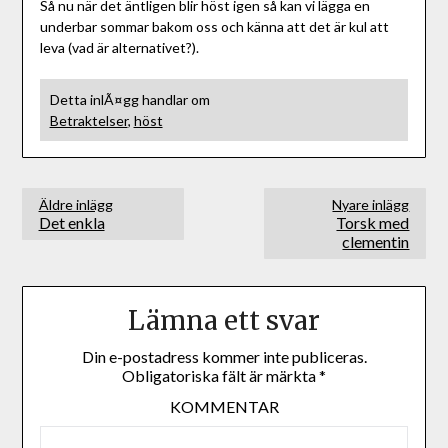
Så nu när det äntligen blir höst igen så kan vi lägga en
underbar sommar bakom oss och känna att det är kul att
leva (vad är alternativet?).
Detta inlÃ¤gg handlar om
Betraktelser
,
höst
Äldre inlägg
Nyare inlägg
Det enkla
Torsk med
clementin
Lämna ett svar
Din e-postadress kommer inte publiceras.
Obligatoriska fält är märkta
*
KOMMENTAR