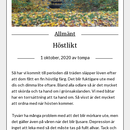
Allmänt
Höstlikt
1 oktober, 2020
av
tompa
Så har vi kommit till perioden då träden släpper löven efter
att dom fått en fin höstlig färg. Det blir fuktigare ute med
dis och dimma lite oftare. Bland alla odlare så är det mycket
att skörda och ta hand om i grönsakslanden. Vi med båtar
har en torrsättning att ta hand om. Så visst är det mycket
att ordna med när hösten kommer.
Tyvärr ha många problem med att det blir mörkare ute, men
det gäller även på våren när det blir ljusare. Depression är
inget att leka med så det måste tas på fullt allvar. Tack och